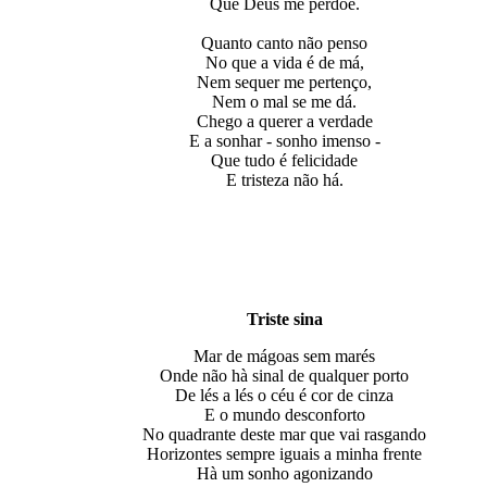
Que Deus me perdoe.
Quanto canto não penso
No que a vida é de má,
Nem sequer me pertenço,
Nem o mal se me dá.
Chego a querer a verdade
E a sonhar - sonho imenso -
Que tudo é felicidade
E tristeza não há.
Triste sina
Mar de mágoas sem marés
Onde não hà sinal de qualquer porto
De lés a lés o céu é cor de cinza
E o mundo desconforto
No quadrante deste mar que vai rasgando
Horizontes sempre iguais а minha frente
Hà um sonho agonizando