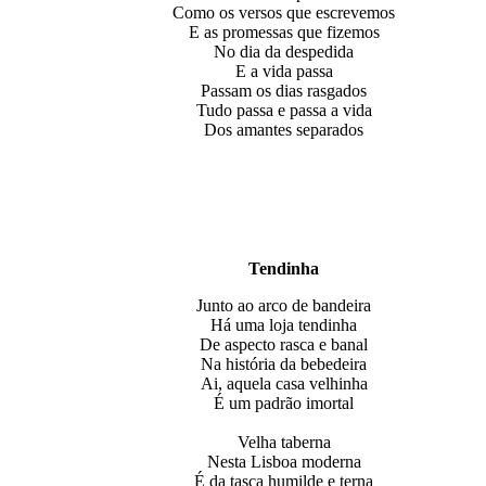
Como os versos que escrevemos
E as promessas que fizemos
No dia da despedida
E a vida passa
Passam os dias rasgados
Tudo passa e passa a vida
Dos amantes separados
Tendinha
Junto ao arco de bandeira
Há uma loja tendinha
De aspecto rasca e banal
Na história da bebedeira
Ai, aquela casa velhinha
É um padrão imortal
Velha taberna
Nesta Lisboa moderna
É da tasca humilde e terna