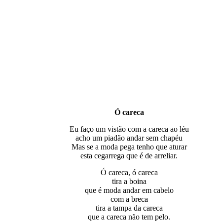
Ó careca
Eu faço um vistão com a careca ao léu
acho um piadão andar sem chapéu
Mas se a moda pega tenho que aturar
esta cegarrega que é de arreliar.
Ó careca, ó careca
tira a boina
que é moda andar em cabelo
com a breca
tira a tampa da careca
que a careca não tem pelo.