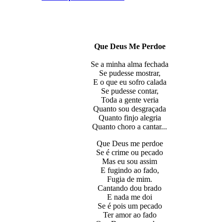
Que Deus Me Perdoe
Se a minha alma fechada
Se pudesse mostrar,
E o que eu sofro calada
Se pudesse contar,
Toda a gente veria
Quanto sou desgraçada
Quanto finjo alegria
Quanto choro a cantar...
Que Deus me perdoe
Se é crime ou pecado
Mas eu sou assim
E fugindo ao fado,
Fugia de mim.
Cantando dou brado
E nada me doi
Se é pois um pecado
Ter amor ao fado