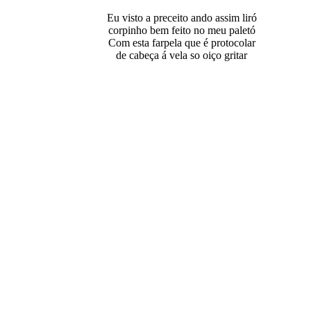
Eu visto a preceito ando assim liró
corpinho bem feito no meu paletó
Com esta farpela que é protocolar
de cabeça á vela so oiço gritar