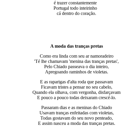
é trazer constantemente
Portugal todo inteirinho
cá dentro do coração.
A moda das tranças pretas
Como era linda com seu ar namoradeiro
'Té lhe chamavam 'menina das tranças pretas',
Pelo Chiado passeava o dia inteiro,
Apregoando raminhos de violetas.
E as raparigas d'alta roda que passavam
Ficavam tristes a pensar no seu cabelo,
Quando ela olhava, com vergonha, disfarçavam
E pouco a pouco todas deixaram crescé-lo.
Passaram dias e as meninas do Chiado
Usavam tranças enfeitadas com violetas,
Todas gostavam do seu novo penteado,
E assim nasceu a moda das tranças pretas.