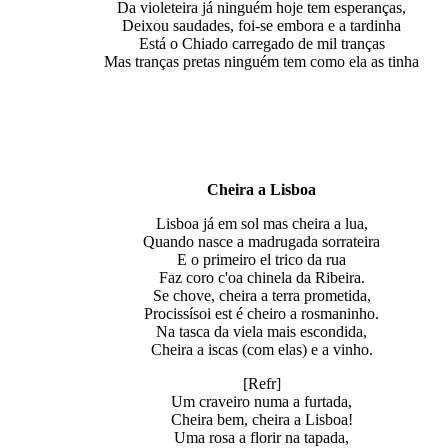
Da violeteira já ninguém hoje tem esperanças,
Deixou saudades, foi-se embora e а tardinha
Está o Chiado carregado de mil tranças
Mas tranças pretas ninguém tem como ela as tinha
Сheira a Lisboa
Lisboa já em sol mas cheira a lua,
Quando nasce a madrugada sorrateira
E o primeiro el trico da rua
Faz coro c'oa chinela da Ribeira.
Se chove, cheira a terra prometida,
Procissísoi est é cheiro a rosmaninho.
Na tasca da viela mais escondida,
Cheira a iscas (com elas) e a vinho.
[Refr]
Um craveiro numa a furtada,
Cheira bem, cheira a Lisboa!
Uma rosa a florir na tapada,