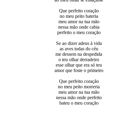
Que perfeito coração
no meu peito bateria
meu amor na tua mão
nessa mão onde cabia
perfeito o meu coração
Se ao dizer adeus à vida
as aves todas do céu
me dessem na despedida
o teu olhar derradeiro
esse olhar que era só teu
amor que foste o primeiro
Que perfeito coração
no meu peito morreria
meu amor na tua mão
nessa mão onde perfeito
bateu o meu coração