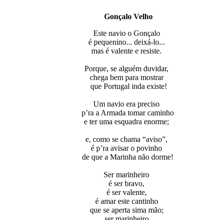
Gonçalo Velho
Este navio o Gonçalo
é pequenino... deixá-lo...
mas é valente e resiste.
Porque, se alguém duvidar,
chega bem para mostrar
que Portugal inda existe!
Um navio era preciso
p’ra a Armada tomar caminho
e ter uma esquadra enorme;
e, como se chama “aviso”,
é p’ra avisar o povinho
de que a Marinha não dorme!
Ser marinheiro
é ser bravo,
é ser valente,
é amar este cantinho
que se aperta sima mão;
ser marinheiro