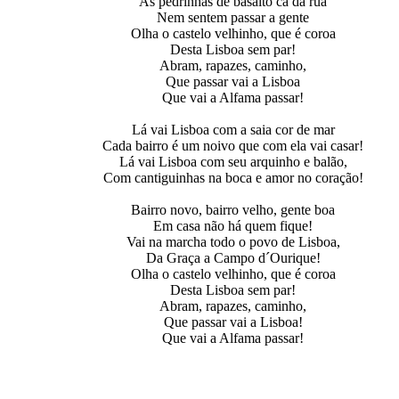
As pedrinhas de basalto cá da rua
Nem sentem passar a gente
Olha o castelo velhinho, que é coroa
Desta Lisboa sem par!
Abram, rapazes, caminho,
Que passar vai a Lisboa
Que vai a Alfama passar!
Lá vai Lisboa com a saia cor de mar
Cada bairro é um noivo que com ela vai casar!
Lá vai Lisboa com seu arquinho e balão,
Com cantiguinhas na boca e amor no coração!
Bairro novo, bairro velho, gente boa
Em casa não há quem fique!
Vai na marcha todo o povo de Lisboa,
Da Graça a Campo d´Ourique!
Olha o castelo velhinho, que é coroa
Desta Lisboa sem par!
Abram, rapazes, caminho,
Que passar vai a Lisboa!
Que vai a Alfama passar!