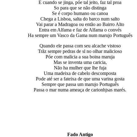
E cuando se jinga, póe tal jeito, faz tal proa
So para que se não distinga
Se é corpo humano ou canoa
Chega a Lisboa, salta do barco num salto
Vai parar a Madragoa ou então ao Bairro Alto
Entra em Alfama e faz de Alfama o convés
Ha sempre um Vasco da Gama num marujo Português
Quando ele passa com seu alcache vistoso
Trãz sempre pedras de sl no olhar malicioso
Póe com malicia a sua boina maruja
Mas se inventa uma caricia,
Não ha mulher que lhe fuja
Uma madeixa de cabelo descomposta
Pode até ser a fateixa de que uma varina gosta
Sempre que passa um marujo Português
Passa o mar numa ameaça de carionhjsas marés.
Fado Antigo