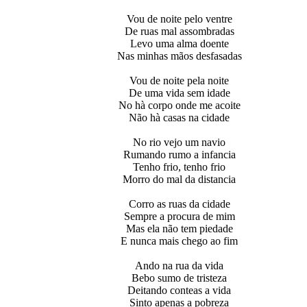
Vou de noite pelo ventre
De ruas mal assombradas
Levo uma alma doente
Nas minhas mãos desfasadas
Vou de noite pela noite
De uma vida sem idade
No hà corpo onde me acoite
Não hà casas na cidade
No rio vejo um navio
Rumando rumo а infancia
Tenho frio, tenho frio
Morro do mal da distancia
Corro as ruas da cidade
Sempre а procura de mim
Mas ela não tem piedade
E nunca mais chego ao fim
Ando na rua da vida
Bebo sumo de tristeza
Deitando conteas а vida
Sinto apenas a pobreza