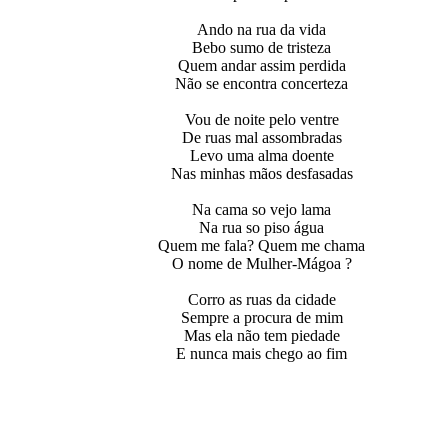
Ando na rua da vida
Bebo sumo de tristeza
Quem andar assim perdida
Não se encontra concerteza
Vou de noite pelo ventre
De ruas mal assombradas
Levo uma alma doente
Nas minhas mãos desfasadas
Na cama so vejo lama
Na rua so piso água
Quem me fala? Quem me chama
O nome de Mulher-Mágoa ?
Corro as ruas da cidade
Sempre а procura de mim
Mas ela não tem piedade
E nunca mais chego ao fim