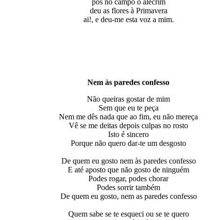
pôs no campo o alecrim
deu as flores à Primavera
ai!, e deu-me esta voz a mim.
Nem às paredes confesso
Não queiras gostar de mim
Sem que eu te peça
Nem me dês nada que ao fim, eu não mereça
Vê se me deitas depois culpas no rosto
Isto é sincero
Porque não quero dar-te um desgosto
De quem eu gosto nem às paredes confesso
E até aposto que não gosto de ninguém
Podes rogar, podes chorar
Podes sorrir também
De quem eu gosto, nem as paredes confesso
Quem sabe se te esqueci ou se te quero