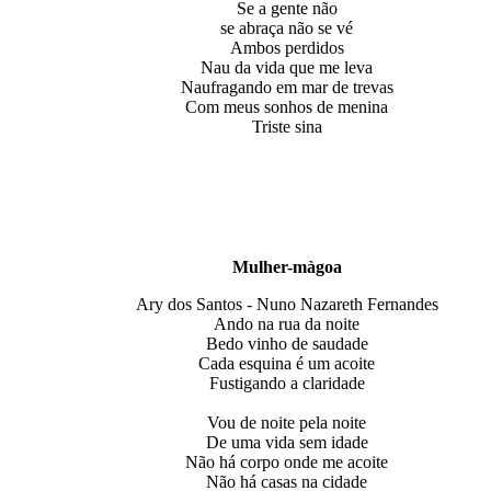
Se a gente não
se abraça não se vé
Ambos perdidos
Nau da vida que me leva
Naufragando em mar de trevas
Com meus sonhos de menina
Triste sina
Mulher-màgoa
Ary dos Santos - Nuno Nazareth Fernandes
Ando na rua da noite
Bedo vinho de saudade
Cada esquina é um acoite
Fustigando a claridade
Vou de noite pela noite
De uma vida sem idade
Não há corpo onde me acoite
Não há casas na cidade