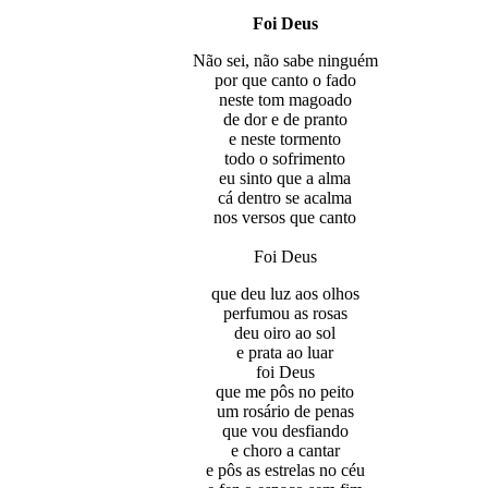
Foi Deus
Não sei, não sabe ninguém
por que canto o fado
neste tom magoado
de dor e de pranto
e neste tormento
todo o sofrimento
eu sinto que a alma
cá dentro se acalma
nos versos que canto
Foi Deus
que deu luz aos olhos
perfumou as rosas
deu oiro ao sol
e prata ao luar
foi Deus
que me pôs no peito
um rosário de penas
que vou desfiando
e choro a cantar
e pôs as estrelas no céu