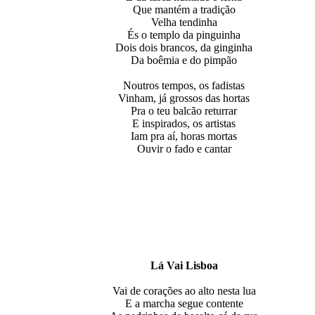
Que mantém a tradição
Velha tendinha
És o templo da pinguinha
Dois dois brancos, da ginginha
Da boêmia e do pimpão
Noutros tempos, os fadistas
Vinham, já grossos das hortas
Pra o teu balcão returrar
E inspirados, os artistas
Iam pra aí, horas mortas
Ouvir o fado e cantar
Lá Vai Lisboa
Vai de corações ao alto nesta lua
E a marcha segue contente