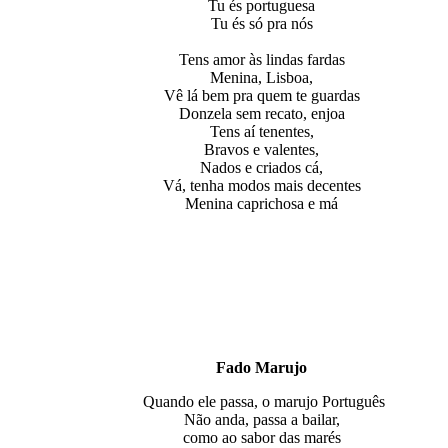
Tu és portuguesa
Tu és só pra nós
Tens amor às lindas fardas
Menina, Lisboa,
Vê lá bem pra quem te guardas
Donzela sem recato, enjoa
Tens aí tenentes,
Bravos e valentes,
Nados e criados cá,
Vá, tenha modos mais decentes
Menina caprichosa e má
Fado Marujo
Quando ele passa, o marujo Português
Não anda, passa a bailar,
como ao sabor das marés