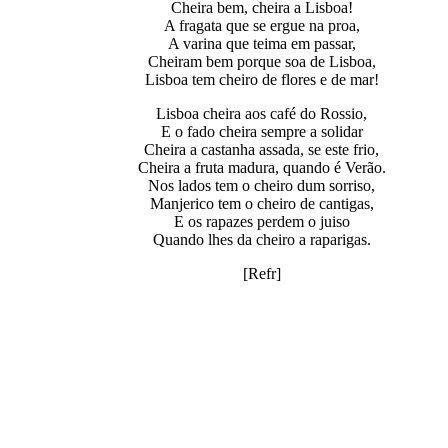
Cheira bem, cheira a Lisboa!
A fragata que se ergue na proa,
A varina que teima em passar,
Cheiram bem porque soa de Lisboa,
Lisboa tem cheiro de flores e de mar!
Lisboa cheira aos café do Rossio,
E o fado cheira sempre a solidar
Cheira a castanha assada, se este frio,
Cheira a fruta madura, quando é Verão.
Nos lados tem o cheiro dum sorriso,
Manjerico tem o cheiro de cantigas,
E os rapazes perdem o juiso
Quando lhes da cheiro a raparigas.
[Refr]