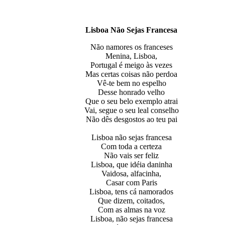
Lisboa Não Sejas Francesa
Não namores os franceses
Menina, Lisboa,
Portugal é meigo às vezes
Mas certas coisas não perdoa
Vê-te bem no espelho
Desse honrado velho
Que o seu belo exemplo atrai
Vai, segue o seu leal conselho
Não dês desgostos ao teu pai
Lisboa não sejas francesa
Com toda a certeza
Não vais ser feliz
Lisboa, que idéia daninha
Vaidosa, alfacinha,
Casar com Paris
Lisboa, tens cá namorados
Que dizem, coitados,
Com as almas na voz
Lisboa, não sejas francesa