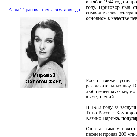
октябре 1944 года и пр
году. Приговор был о
Алла Тарасова: неугасимая звезда
символическое отстран
основном в качестве пе
Росси также успел з
развлекательных шоу. В
любителей музыки, но 
выступлений.
В 1982 году за заслуг
Тино Росси в Командор
Казино Парижа, популя
Он стал самым извест
песен и продав 200 млн.