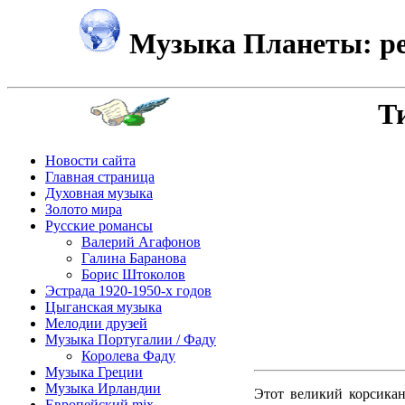
Музыка Планеты: ре
Т
Новости сайта
Главная страница
Духовная музыка
Золото мира
Русские романсы
Валерий Агафонов
Галина Баранова
Борис Штоколов
Эстрада 1920-1950-х годов
Цыганская музыка
Мелодии друзей
Музыка Португалии / Фаду
Королева Фаду
Музыка Греции
Музыка Ирландии
Этот великий корсикан
Европейский mix