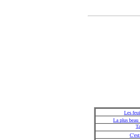
Les feui
La plus beau
Ta
C'est